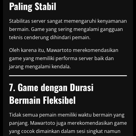
Paling Stabil
Stabilitas server sangat memengaruhi kenyamanan
bermain. Game yang sering mengalami gangguan
teknis cenderung dihindari pemain.
Oleh karena itu, Mawartoto merekomendasikan
game yang memiliki performa server baik dan
jarang mengalami kendala.
7. Game dengan Durasi
Bermain Fleksibel
Tidak semua pemain memiliki waktu bermain yang
panjang. Mawartoto juga merekomendasikan game
yang cocok dimainkan dalam sesi singkat namun