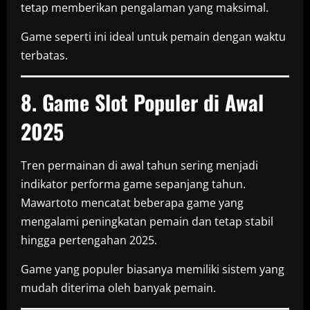
tetap memberikan pengalaman yang maksimal.
Game seperti ini ideal untuk pemain dengan waktu
terbatas.
8. Game Slot Populer di Awal
2025
Tren permainan di awal tahun sering menjadi
indikator performa game sepanjang tahun.
Mawartoto mencatat beberapa game yang
mengalami peningkatan pemain dan tetap stabil
hingga pertengahan 2025.
Game yang populer biasanya memiliki sistem yang
mudah diterima oleh banyak pemain.