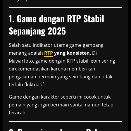
1. Game dengan RTP Stabil
Sepanjang 2025
Salah satu indikator utama game gampang
menang adalah
RTP
yang konsisten
. Di
Mawartoto, game dengan RTP stabil lebih sering
direkomendasikan karena memberikan
pengalaman bermain yang seimbang dan tidak
terlalu fluktuatif.
Game dengan karakter seperti ini cocok untuk
pemain yang ingin bermain santai namun tetap
terarah.