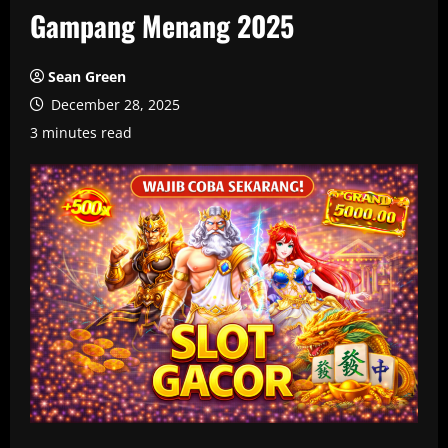
Gampang Menang 2025
Sean Green
December 28, 2025
3 minutes read