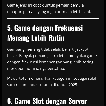
Game jenis ini cocok untuk pemain pemula
maupun pemain yang ingin bermain lebih santai.
5. Game dengan Frekuensi
Menang Lebih Rutin
Gampang menang tidak selalu berarti jackpot
besar. Banyak pemain justru lebih menyukai game
dengan frekuensi kemenangan yang lebih sering
meskipun nominalnya bertahap.
Mawartoto memasukkan kategori ini sebagai salah
satu rekomendasi utama di tahun 2025.
6. Game Slot dengan Server