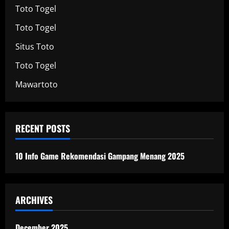
Toto Togel
Toto Togel
Situs Toto
Toto Togel
Mawartoto
RECENT POSTS
10 Info Game Rekomendasi Gampang Menang 2025
ARCHIVES
December 2025