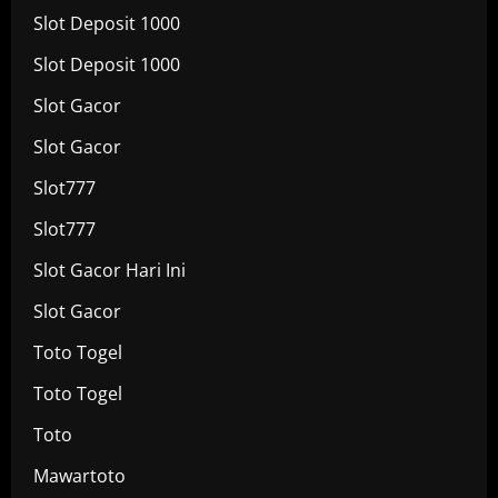
Slot Deposit 1000
Slot Deposit 1000
Slot Gacor
Slot Gacor
Slot777
Slot777
Slot Gacor Hari Ini
Slot Gacor
Toto Togel
Toto Togel
Toto
Mawartoto